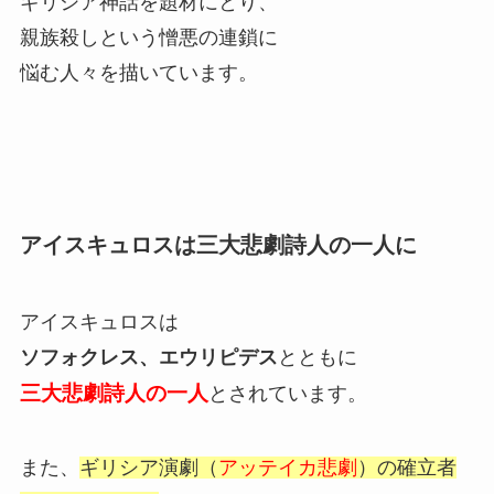
ギリシア神話を題材にとり、
親族殺しという憎悪の連鎖に
悩む人々を描いています。
アイスキュロスは三大悲劇詩人の一人に
アイスキュロスは
ソフォクレス、エウリピデス
とともに
三大悲劇詩人の一人
とされています。
また、
ギリシア演劇（
アッテイカ悲劇
）
の確立者