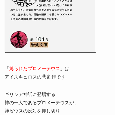
「
縛られたプロメーテウス
」は
悲劇作
アイスキュロスの
です。
ギリシア神話に登場する
神の一人であるプロメーテウスが、
神ゼウスの反対を押し切り、