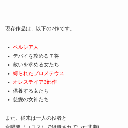
現存作品は、以下の7作です。
ペルシア人
デバイを攻める７将
救いを求める女たち
縛られたプロメテウス
オレステイア3部作
供養する女たち
慈愛の女神たち
また、従来は一人の役者と
合唱隊（コロス）で組織されていた悲劇に、