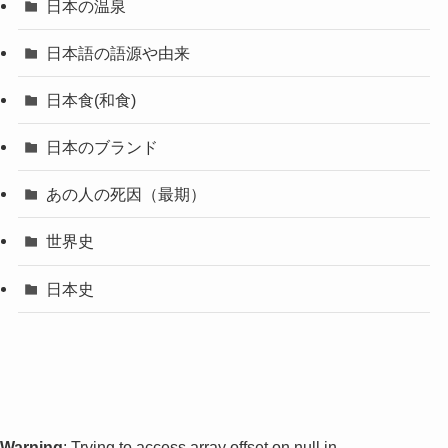
日本の温泉
日本語の語源や由来
日本食(和食)
日本のブランド
あの人の死因（最期）
世界史
日本史
Warning
: Trying to access array offset on null in