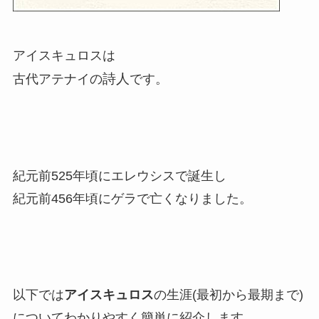
アイスキュロスは
詩人
古代アテナイの
です。
紀元前525年頃にエレウシスで誕生し
紀元前456年頃にゲラで亡くなりました。
以下では
アイスキュロス
の生涯(最初から最期まで)
についてわかりやすく簡単に紹介します。