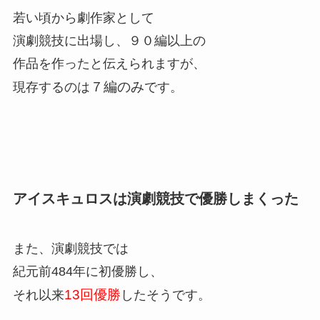
若い頃から劇作家として
演劇競技に出場し、９０編以上の
作品を作ったと伝えられますが、
７編のみ
現存するのは
です。
アイスキュロスは演劇競技で優勝しまくった
また、演劇競技では
紀元前484年に初優勝し、
13回優勝
それ以来
したそうです。