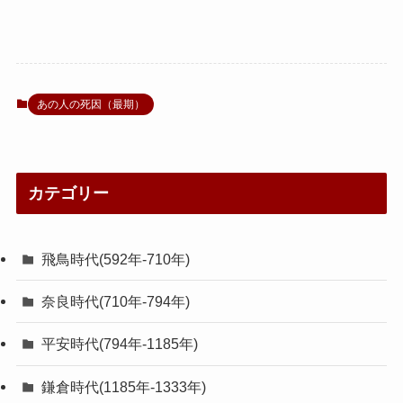
あの人の死因（最期）
カテゴリー
飛鳥時代(592年-710年)
奈良時代(710年-794年)
平安時代(794年-1185年)
鎌倉時代(1185年-1333年)