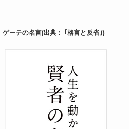
ゲーテの名言(出典： ｢格言と反省｣)