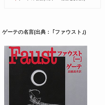
ゲーテの名言(出典： ｢ファウスト｣)