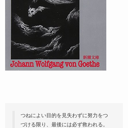
つねによい目的を見失わずに努力をつ
づける限り、最後には必ず救われる。