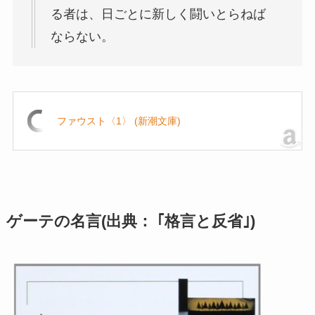
る者は、日ごとに新しく闘いとらねば
ならない。
ファウスト〈1〉 (新潮文庫)
ゲーテの名言(出典： ｢格言と反省｣)