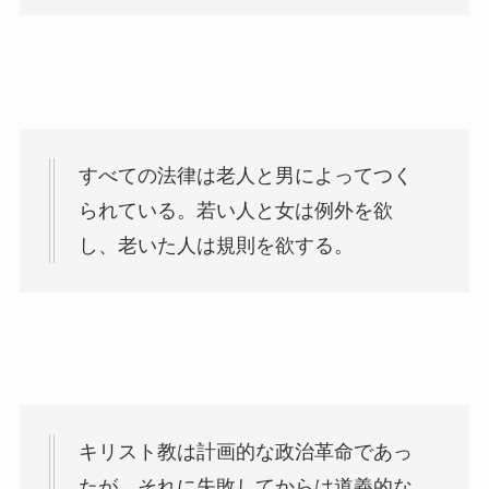
すべての法律は老人と男によってつく
られている。若い人と女は例外を欲
し、老いた人は規則を欲する。
キリスト教は計画的な政治革命であっ
たが、それに失敗してからは道義的な