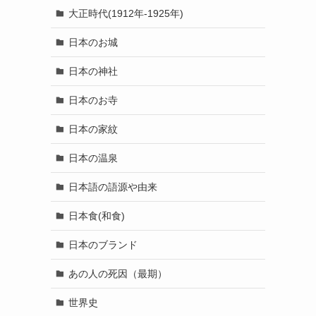
大正時代(1912年-1925年)
日本のお城
日本の神社
日本のお寺
日本の家紋
日本の温泉
日本語の語源や由来
日本食(和食)
日本のブランド
あの人の死因（最期）
世界史