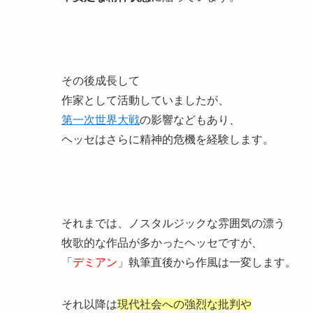
その後成長して
作家として活動していましたが、
第一次世界大戦
の影響などもあり、
ヘッセはさらに精神的危機を経験します。
それまでは、ノスタルジックな雰囲気の漂う
牧歌的な作品が多かったヘッセですが、
「
デミアン
」執筆直後から作風は一変します。
それ以降は
現代社会への強烈な批判や