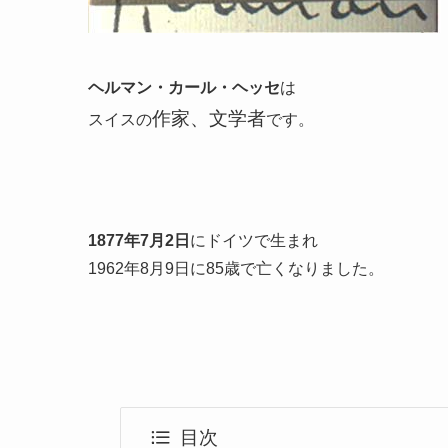
ヘルマン・カール・ヘッセ
は
作家、文学者
スイスの
です。
1877年7月2日
にドイツで生まれ
1962年8月9日に85歳で亡くなりました。
目次