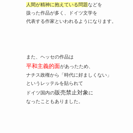
人間が精神に抱えている問題
などを
扱った作品が多く、ドイツ文学を
代表する作家といわれるようになります。
また、ヘッセの作品は
平和主義的面
があったため、
ナチス政権から「時代に好ましくない」
というレッテルを貼られて
販売禁止対象
ドイツ国内の
に
なったこともありました。