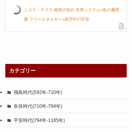
ニコラ・テスラ 秘密の告白 世界システム=私の履歴
書 フリーエネルギー=真空中の宇宙
カテゴリー
飛鳥時代(592年-710年)
奈良時代(710年-794年)
平安時代(794年-1185年)