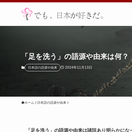
「足を洗う」の語源や由来は何？
2024年11月13日
日本語の語源や由来
ホーム
日本語の語源や由来
「足を洗う」の語源や由来は諸説あり明らかにな