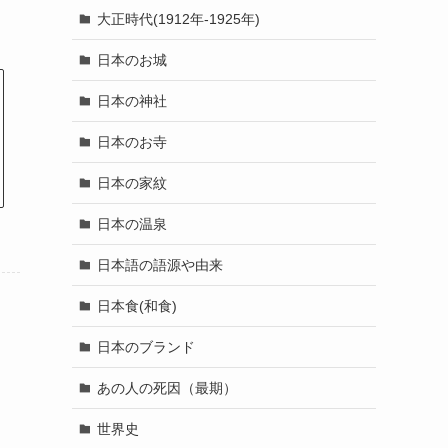
大正時代(1912年-1925年)
日本のお城
日本の神社
日本のお寺
日本の家紋
日本の温泉
日本語の語源や由来
日本食(和食)
日本のブランド
あの人の死因（最期）
世界史