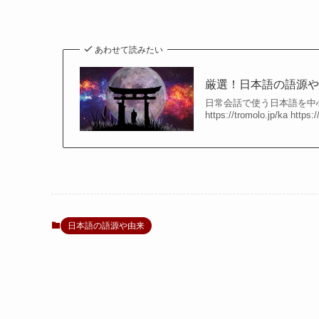
あわせて読みたい
厳選！日本語の語源
日常会話で使う日本語を中心に、
https://tromolo.jp/ka https:/
日本語の語源や由来