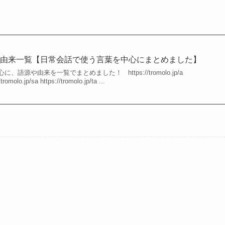
や由来一覧【日常会話で使う言葉を中心にまとめました】
語源や由来を一覧でまとめました！ https://tromolo.jp/a
/tromolo.jp/sa https://tromolo.jp/ta ...