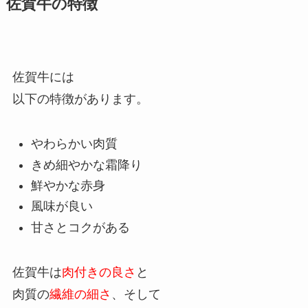
佐賀牛の特徴
佐賀牛には
以下の特徴があります。
やわらかい肉質
きめ細やかな霜降り
鮮やかな赤身
風味が良い
甘さとコクがある
佐賀牛は
肉付きの良さ
と
肉質の
繊維の細さ
、そして