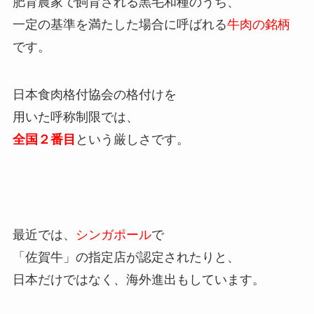
肥育農家で飼育される黒毛和種のうち、
一定の基準を満たした場合に呼ばれる
牛肉の銘柄
です。
日本食肉格付協会の格付けを
用いた呼称制限では、
全国２番目
という厳しさです。
最近では、
シンガポール
で
「佐賀牛」の指定店が認定されたりと、
日本だけではなく、海外進出もしています。