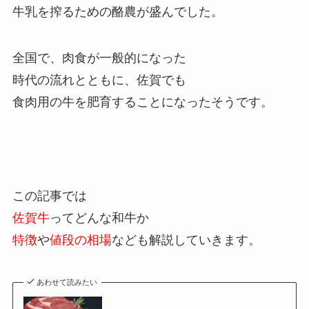
牛乳を搾るための酪農が盛んでした。
全国で、肉食が一般的になった
時代の流れとともに、佐賀でも
食肉用の牛を肥育することになったそうです。
この記事では
佐賀牛
ってどんな和牛か
特徴
や
値段の相場
なども解説していきます。
あわせて読みたい