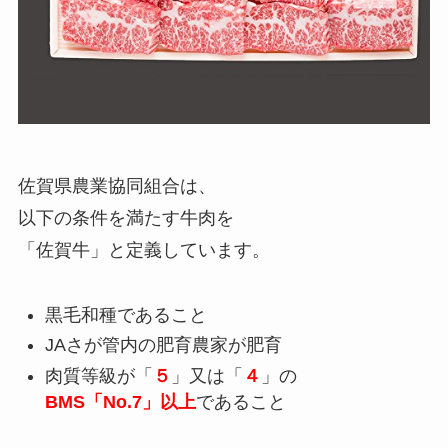
佐賀県農業協同組合は、
以下の条件を満たす牛肉を
「佐賀牛」と定義しています。
黒毛和種であること
JAさが管内の肥育農家が肥育
肉質等級が「
５
」又は「
４
」の
BMS「No.7」以上
であること