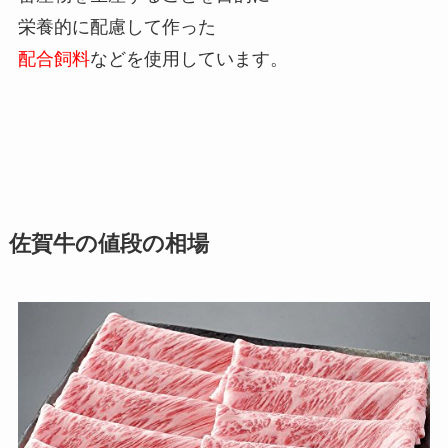
栄養的に配慮して作った
配合飼料
などを使用しています。
佐賀牛の値段の相場