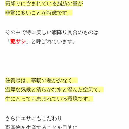
霜降りに含まれている脂肪の量が
非常に多いことが特徴です。
その中で特に美しい霜降り具合のものは
「
艶サシ
」と呼ばれています。
佐賀県は、寒暖の差が少なく、
温厚な気候と清らかな水と澄んだ空気で、
牛にとっても恵まれている環境です。
さらにエサにもこだわり
畜産物を生産することを目的に