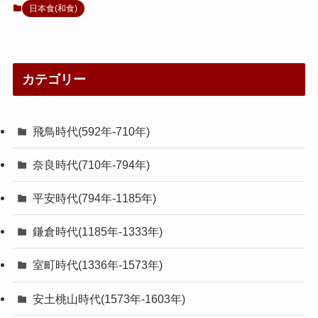
日本食(和食)
カテゴリー
飛鳥時代(592年-710年)
奈良時代(710年-794年)
平安時代(794年-1185年)
鎌倉時代(1185年-1333年)
室町時代(1336年-1573年)
安土桃山時代(1573年-1603年)