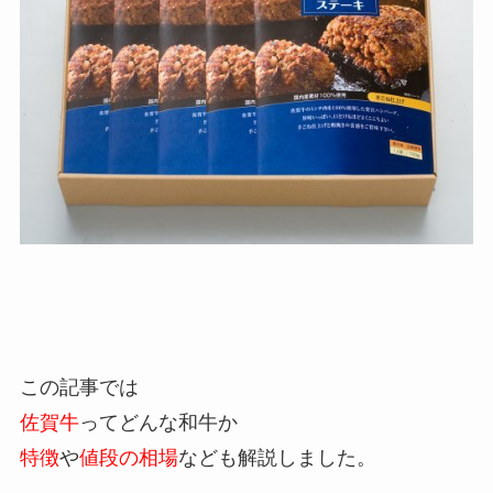
この記事では
佐賀牛
ってどんな和牛か
特徴
や
値段の相場
なども解説しました。