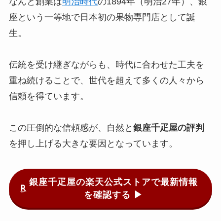
なんと創業は
明治時代
の1894年（明治27年）、銀
座という一等地で日本初の果物専門店として誕
生。
伝統を受け継ぎながらも、時代に合わせた工夫を
重ね続けることで、世代を超えて多くの人々から
信頼を得ています。
この圧倒的な信頼感が、自然と
銀座千疋屋の評判
を押し上げる大きな要因となっています。
銀座千疋屋の楽天公式ストアで最新情報
を確認する ▶