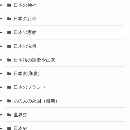
日本の神社
日本のお寺
日本の家紋
日本の温泉
日本語の語源や由来
日本食(和食)
日本のブランド
あの人の死因（最期）
世界史
日本史