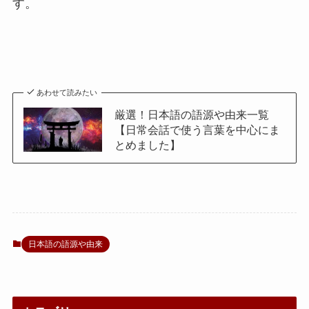
す。
あわせて読みたい
厳選！日本語の語源や由来一覧
【日常会話で使う言葉を中心にま
とめました】
日本語の語源や由来