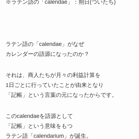
※ラテン語の「calendae」：朔日(ついたち)
ラテン語の「calendae」がなぜ
カレンダーの語源になったのか？
それは、商人たちが月々の利益計算を
1日ごとに行っていたことが由来となり
「記帳」という言葉の元になったからです。
このcalendaeを語源として
「記帳」という意味をもつ
ラテン語「calendarium」が誕生。