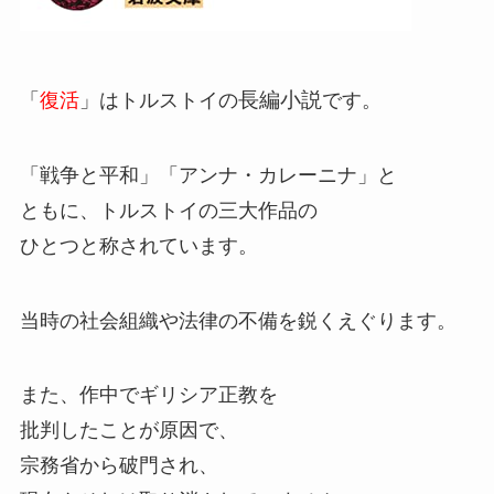
長編小説
「
復活
」はトルストイの
です。
「戦争と平和」「アンナ・カレーニナ」と
ともに、トルストイの三大作品の
ひとつと称されています。
当時の社会組織や法律の不備を鋭くえぐります。
また、作中でギリシア正教を
批判したことが原因で、
宗務省から破門され、