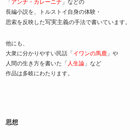
「
アンナ・カレーニナ
」などの
長編小説を、トルストイ自身の体験・
写実主義
思索を反映した
の手法で書いています。
他にも、
大衆に分かりやすい民話「
イワンの馬鹿
」や
人間の生き方を書いた「
人生論
」など
作品は多岐にわたります。
思想