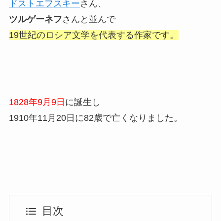
ドストエフスキー
さん、
ツルゲーネフ
さんと並んで
19世紀のロシア文学を代表する作家です。
1828年9月9日
に誕生し
1910年11月20日に82歳で亡くなりました。
目次