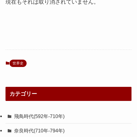
現在もそれは取り消されていません。
世界史
カテゴリー
飛鳥時代(592年-710年)
奈良時代(710年-794年)