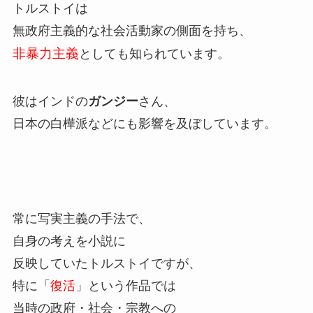
トルストイは
無政府主義的な社会活動家の側面を持ち、
非暴力主義
としても知られています。
彼はインドの
ガンジー
さん、
日本の白樺派などにも影響を及ぼしています。
常に写実主義の手法で、
自身の考えを小説に
反映していたトルストイですが、
特に「
復活
」という作品では
当時の政府・社会・宗教への