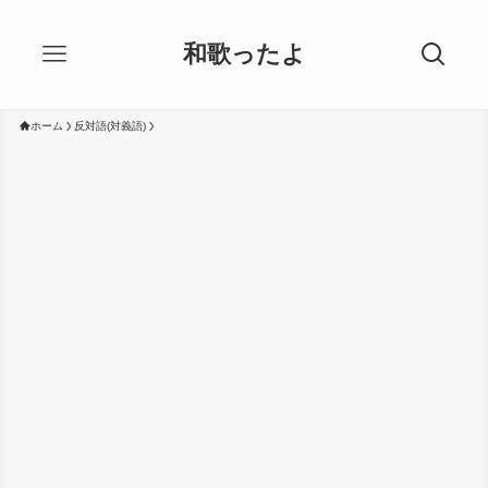
和歌ったよ
ホーム
反対語(対義語)