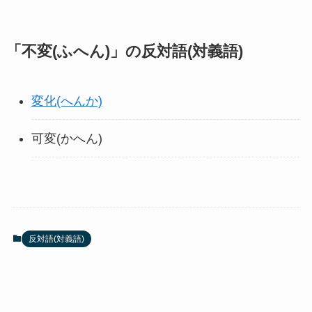
「不変(ふへん)」の反対語(対義語)
変化(へんか)
可変(かへん)
反対語(対義語)