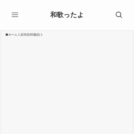
和歌ったよ
ホーム
反対語(対義語)