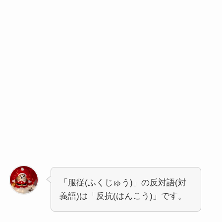
「服従(ふくじゅう)」の反対語(対
義語)は「反抗(はんこう)」です。