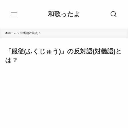
和歌ったよ
ホーム
反対語(対義語)
「服従(ふくじゅう)」の反対語(対義語)と
は？