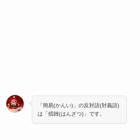
「簡易(かんい)」の反対語(対義語)
は「煩雑(はんざつ)」です。