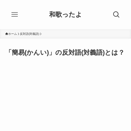
和歌ったよ
ホーム
反対語(対義語)
「簡易(かんい)」の反対語(対義語)とは？