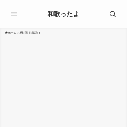
和歌ったよ
ホーム
反対語(対義語)