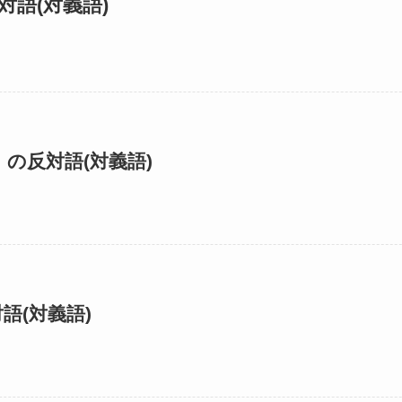
対語(対義語)
の反対語(対義語)
語(対義語)