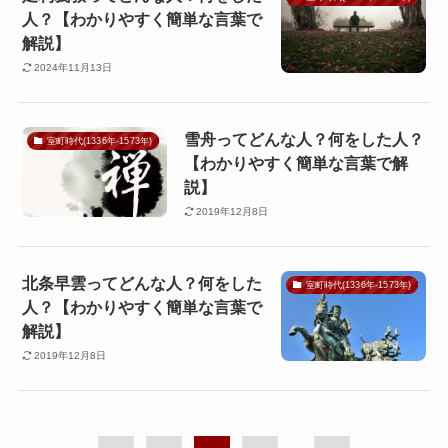
人？【わかりやすく簡単な言葉で
解説】
2024年11月13日
雪舟ってどんな人？何をした人？
室町時代(1336年-1573年)
【わかりやすく簡単な言葉で解
説】
2019年12月8日
北条早雲ってどんな人？何をした
室町時代(1336年-1573年)
人？【わかりやすく簡単な言葉で
解説】
2019年12月8日