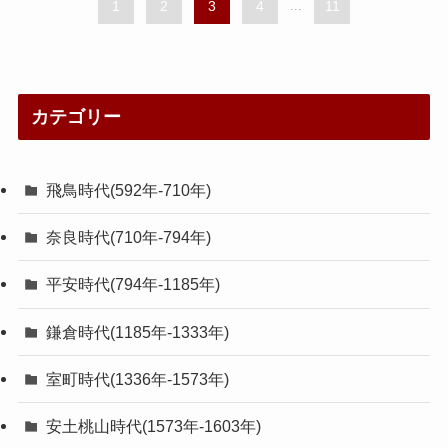
1
2
3
4
...
11
カテゴリー
飛鳥時代(592年-710年)
奈良時代(710年-794年)
平安時代(794年-1185年)
鎌倉時代(1185年-1333年)
室町時代(1336年-1573年)
安土桃山時代(1573年-1603年)