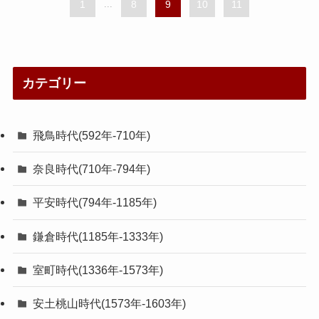
1
...
8
9
10
11
カテゴリー
飛鳥時代(592年-710年)
奈良時代(710年-794年)
平安時代(794年-1185年)
鎌倉時代(1185年-1333年)
室町時代(1336年-1573年)
安土桃山時代(1573年-1603年)