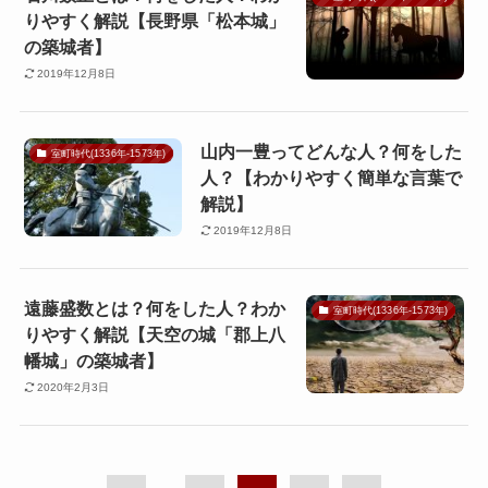
りやすく解説【長野県「松本城」
の築城者】
2019年12月8日
山内一豊ってどんな人？何をした
室町時代(1336年-1573年)
人？【わかりやすく簡単な言葉で
解説】
2019年12月8日
遠藤盛数とは？何をした人？わか
室町時代(1336年-1573年)
りやすく解説【天空の城「郡上八
幡城」の築城者】
2020年2月3日