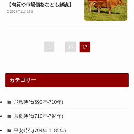
【肉質や市場価格なども解説】
2024年11月17日
1
...
16
17
カテゴリー
飛鳥時代(592年-710年)
奈良時代(710年-794年)
平安時代(794年-1185年)