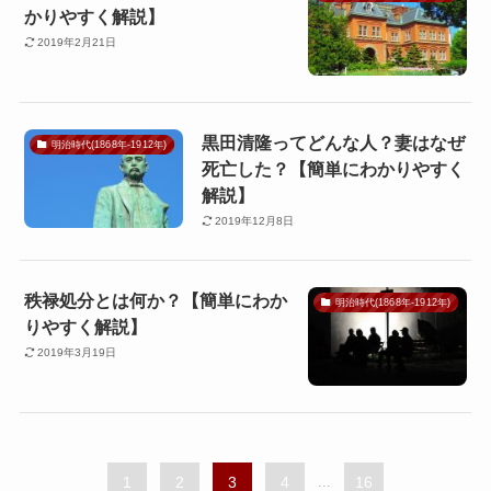
かりやすく解説】
2019年2月21日
黒田清隆ってどんな人？妻はなぜ
明治時代(1868年-1912年)
死亡した？【簡単にわかりやすく
解説】
2019年12月8日
秩禄処分とは何か？【簡単にわか
明治時代(1868年-1912年)
りやすく解説】
2019年3月19日
1
2
3
4
...
16