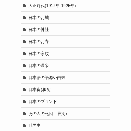
大正時代(1912年-1925年)
日本のお城
日本の神社
日本のお寺
日本の家紋
日本の温泉
日本語の語源や由来
日本食(和食)
日本のブランド
あの人の死因（最期）
世界史