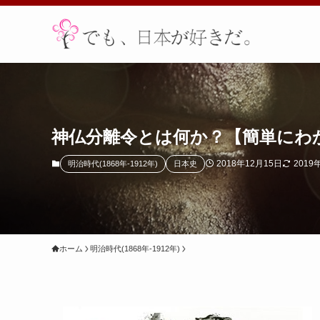
神仏分離令とは何か？【簡単にわ
2018年12月15日
2019
明治時代(1868年-1912年)
日本史
ホーム
明治時代(1868年-1912年)