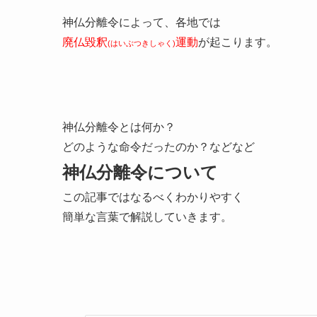
神仏分離令によって、各地では
廃仏毀釈
運動
が起こります。
(はいぶつきしゃく)
神仏分離令とは何か？
どのような命令だったのか？などなど
神仏分離令について
この記事ではなるべくわかりやすく
簡単な言葉で解説していきます。