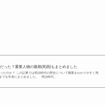
だった？重要人物の最期(死因)もまとめました
ったのか？ この記事では明治時代の歴史について概要をわかりやすく簡
でを年表にまとめました。 明治時代...