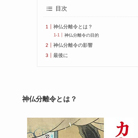
目次
神仏分離令とは？
神仏分離令の目的
神仏分離令の影響
最後に
神仏分離令とは？