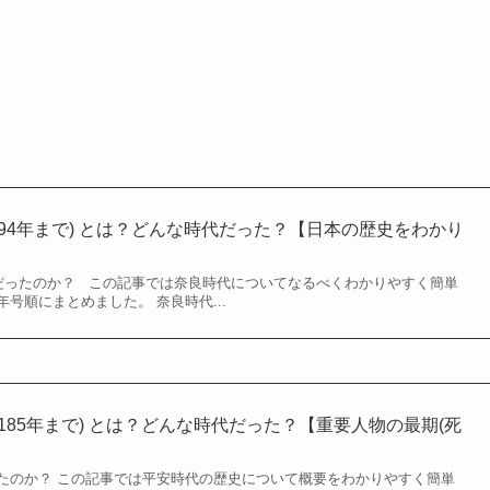
ら794年まで) とは？どんな時代だった？【日本の歴史をわかり
ったのか？ この記事では奈良時代についてなるべくわかりやすく簡単
号順にまとめました。 奈良時代...
ら1185年まで) とは？どんな時代だった？【重要人物の最期(死
たのか？ この記事では平安時代の歴史について概要をわかりやすく簡単