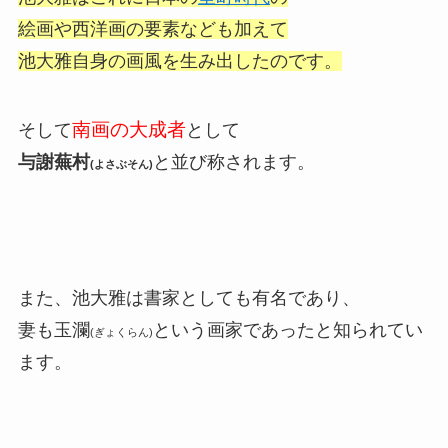
絵画や西洋画の要素なども加えて
池大雅自身の画風を生み出したのです。
南画の大成者
そして
として
与謝蕪村
と並び称されます。
(よさぶそん)
また、池大雅は書家としても有名であり、
妻も玉瀾
という画家であったと知られてい
(ぎょくらん)
ます。