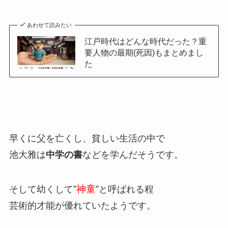
あわせて読みたい
江戸時代はどんな時代だった？重
要人物の最期(死因)もまとめまし
た
早くに父を亡くし、貧しい生活の中で
池大雅は
中学の書
などを学んだそうです。
”
神童
”
そして幼くして
と呼ばれる程
芸術的才能が優れていたようです。