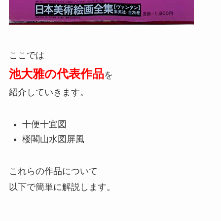
ここでは
池大雅の代表作品
を
紹介していきます。
十便十宜図
楼閣山水図屏風
これらの作品について
以下で簡単に解説します。