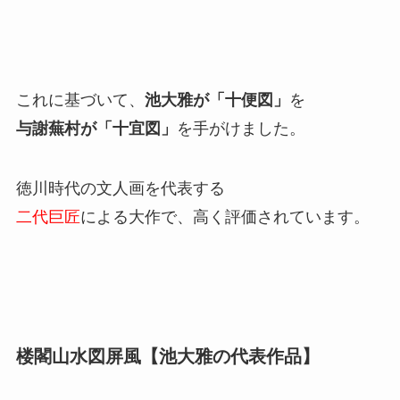
これに基づいて、
池大雅が「十便図」
を
与謝蕪村が「十宜図」
を手がけました。
徳川時代の文人画を代表する
二代巨匠
による大作で、高く評価されています。
楼閣山水図屏風【池大雅の代表作品】