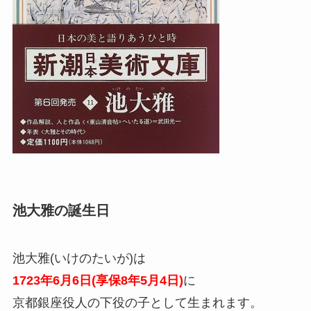
池大雅の誕生日
池大雅(いけのたいが)は
1723年6月6日(享保8年5月4日)
に
京都銀座役人の下役の子として生まれます。