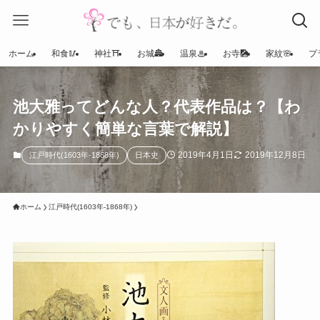
ホーム
和食🥢
神社⛩
お城🏯
温泉♨
お寺🎑
家紋🌸
プ
池大雅ってどんな人？代表作品は？【わ
かりやすく簡単な言葉で解説】
2019年4月1日
2019年12月8日
江戸時代(1603年-1868年)
日本史
ホーム
江戸時代(1603年-1868年)