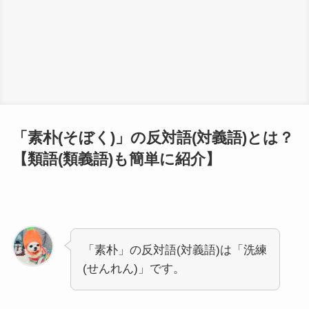
「素朴(そぼく)」の反対語(対義語)とは？
【類語(類義語)も簡単に紹介】
「素朴」の反対語(対義語)は「洗練
(せんれん)」です。