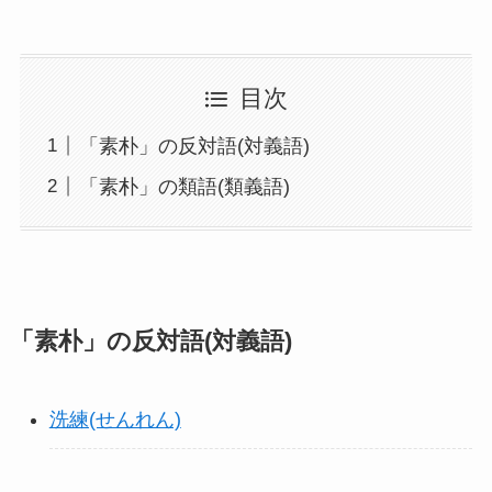
目次
「素朴」の反対語(対義語)
「素朴」の類語(類義語)
「素朴」の反対語(対義語)
洗練(せんれん)