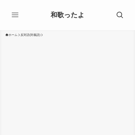
和歌ったよ
ホーム
反対語(対義語)