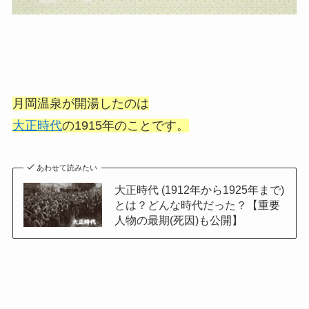
月岡温泉が開湯したのは
大正時代
の1915年のことです。
あわせて読みたい
大正時代 (1912年から1925年まで)
とは？どんな時代だった？【重要
人物の最期(死因)も公開】