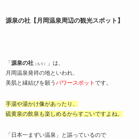
源泉の社【月岡温泉周辺の観光スポット】
「
源泉の社
」は、
（もり）
月岡温泉発祥の地といわれ、
美肌と縁結びを願う
パワースポット
です。
手湯や湯かけ像があったり、
硫黄泉の飲泉も楽しめるからすごいですよね。
「日本一まずい温泉」と謳っているので