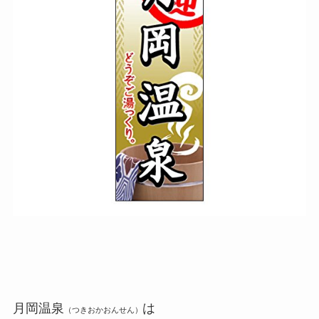
月岡温泉
は
（つきおかおんせん）