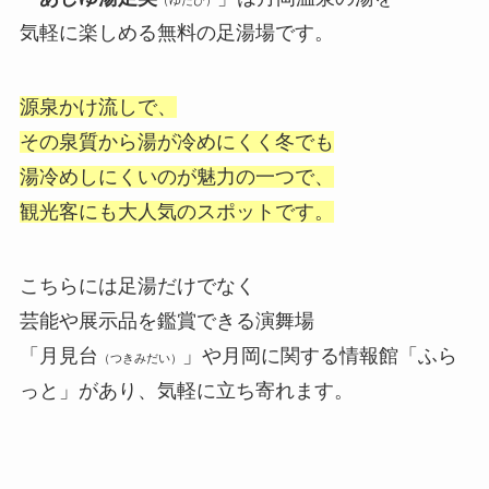
（ゆたび）
気軽に楽しめる無料の足湯場です。
源泉かけ流しで、
その泉質から湯が冷めにくく冬でも
湯冷めしにくいのが魅力の一つで、
観光客にも大人気のスポットです。
こちらには足湯だけでなく
芸能や展示品を鑑賞できる演舞場
「月見台
」や月岡に関する情報館「ふら
（つきみだい）
っと」があり、気軽に立ち寄れます。