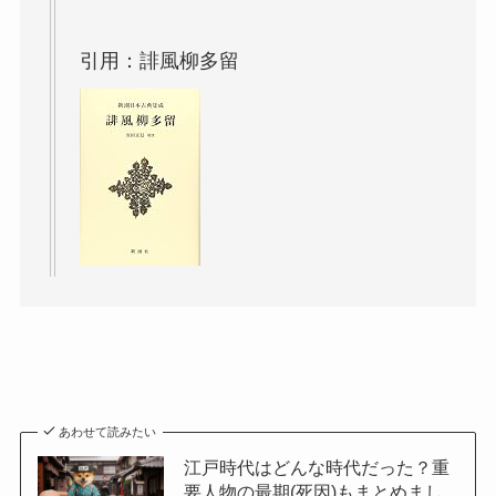
引用：誹風柳多留
あわせて読みたい
江戸時代はどんな時代だった？重
要人物の最期(死因)もまとめまし