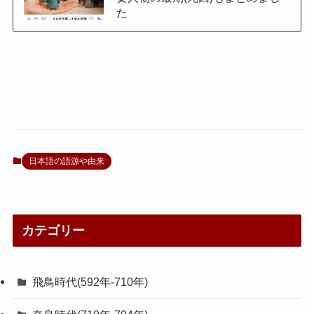
た
日本語の語源や由来
カテゴリー
飛鳥時代(592年-710年)