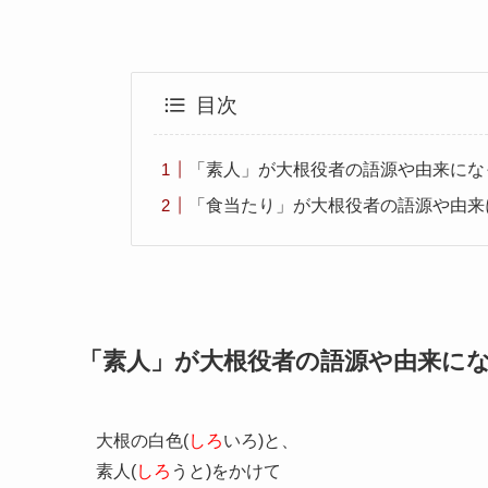
目次
「素人」が大根役者の語源や由来にな
「食当たり」が大根役者の語源や由来
「素人」が大根役者の語源や由来に
大根の白色(
しろ
いろ)と、
素人(
しろ
うと)をかけて