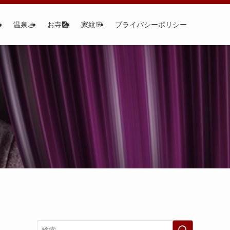

温泉♨
お寺🎑
家紋🌸
プライバシーポリシー