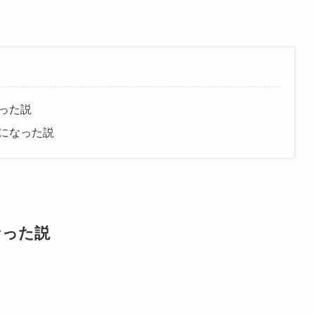
った説
になった説
なった説