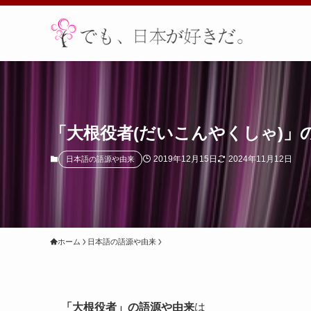
「大根役者(だいこんやくしゃ)」
2019年12月15日
2024年11月12日
日本語の語源や由来
ホーム
日本語の語源や由来
「大根役者」の語源や由来
は