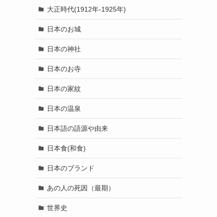
大正時代(1912年-1925年)
日本のお城
日本の神社
日本のお寺
日本の家紋
日本の温泉
日本語の語源や由来
日本食(和食)
日本のブランド
あの人の死因（最期）
世界史