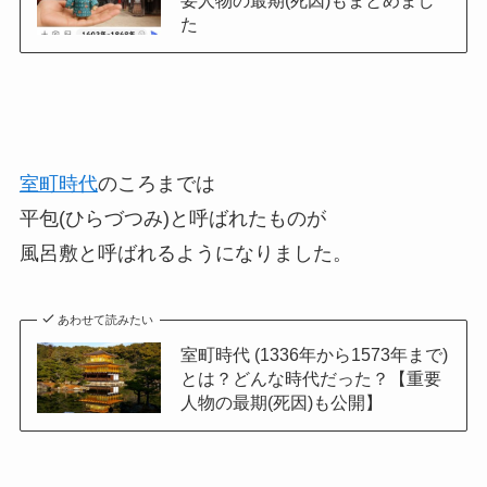
要人物の最期(死因)もまとめまし
た
室町時代
のころまでは
平包(ひらづつみ)と呼ばれたものが
風呂敷と呼ばれるようになりました。
あわせて読みたい
室町時代 (1336年から1573年まで)
とは？どんな時代だった？【重要
人物の最期(死因)も公開】