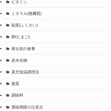
ビタミン
ミネラル(無機質)
副菜(ふくさい)
卵(たまご)
寝る前の食事
炭水化物
真空低温調理法
脂質
調味料
賞味期限の注意点