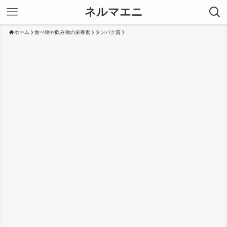
ネルマエニ
ホーム
食べ物や飲み物の栄養素
タンパク質