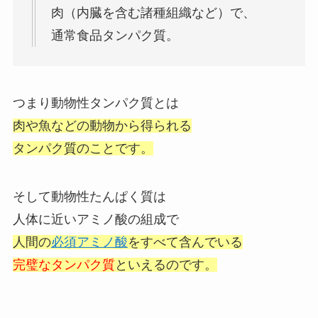
肉（内臓を含む諸種組織など）で、
通常食品タンパク質。
つまり動物性タンパク質とは
肉や魚などの動物から得られる
タンパク質のことです。
そして動物性たんぱく質は
人体に近いアミノ酸の組成で
人間の
必須アミノ酸
を
すべて含んでいる
完璧なタンパク質
といえるのです。