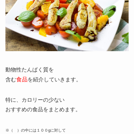
動物性たんぱく質を
食品
含む
を紹介していきます。
特に、カロリーの少ない
おすすめの食品をまとめます。
※（ ）の中には１００gに対して