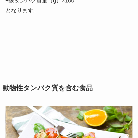
÷総タンパク質量（g）×100
となります。
動物性タンパク質を含む食品