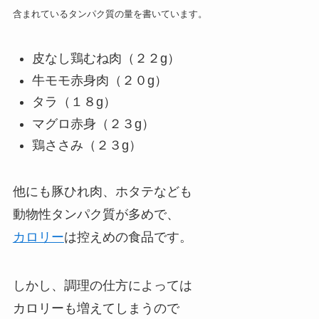
含まれているタンパク質の量を書いています。
皮なし鶏むね肉（２２g）
牛モモ赤身肉（２０g）
タラ（１８g）
マグロ赤身（２３g）
鶏ささみ（２３g）
他にも豚ひれ肉、ホタテなども
動物性タンパク質が多めで、
カロリー
は控えめの食品です。
しかし、調理の仕方によっては
カロリーも増えてしまうので