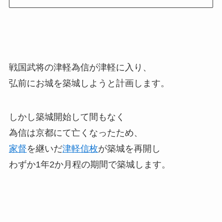
戦国武将の津軽為信が津軽に入り、
弘前にお城を築城しようと計画します。
しかし築城開始して間もなく
為信は京都にて亡くなったため、
家督
を継いだ
津軽信枚
が築城を再開し
わずか1年2か月程の期間で築城します。