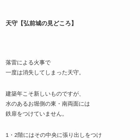
天守【弘前城の見どころ】
落雷による火事で
一度は消失してしまった天守。
建築年こそ新しいものですが、
水のあるお堀側の東・南両面には
鉄扉をつけていません。
1・2階にはその中央に張り出しをつけ