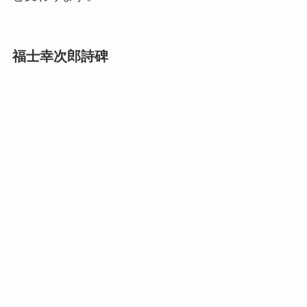
福士幸次郎詩碑