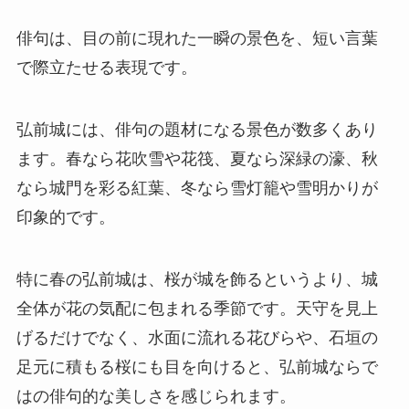
俳句は、目の前に現れた一瞬の景色を、短い言葉
で際立たせる表現です。
弘前城には、俳句の題材になる景色が数多くあり
ます。春なら花吹雪や花筏、夏なら深緑の濠、秋
なら城門を彩る紅葉、冬なら雪灯籠や雪明かりが
印象的です。
特に春の弘前城は、桜が城を飾るというより、城
全体が花の気配に包まれる季節です。天守を見上
げるだけでなく、水面に流れる花びらや、石垣の
足元に積もる桜にも目を向けると、弘前城ならで
はの俳句的な美しさを感じられます。