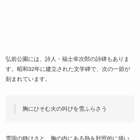
弘前公園には、詩人・福士幸次郎の詩碑もありま
す。昭和32年に建立された文学碑で、次の一節が
刻まれています。
胸にひそむ火の叫びを雪ふらさう
雪国の静けさと、胸の内にある熱を対照的に描い