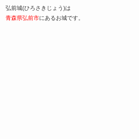
弘前城(ひろさきじょう)は
青森県弘前市
にあるお城です。