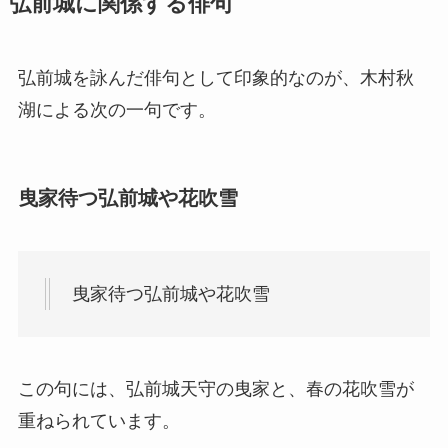
弘前城に関係する俳句
弘前城を詠んだ俳句として印象的なのが、木村秋
湖による次の一句です。
曳家待つ弘前城や花吹雪
曳家待つ弘前城や花吹雪
この句には、弘前城天守の曳家と、春の花吹雪が
重ねられています。