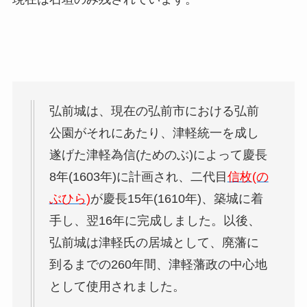
弘前城は、現在の弘前市における弘前
公園がそれにあたり、津軽統一を成し
遂げた津軽為信(ためのぶ)によって慶長
8年(1603年)に計画され、二代目
信枚(の
ぶひら)
が慶長15年(1610年)、築城に着
手し、翌16年に完成しました。以後、
弘前城は津軽氏の居城として、廃藩に
到るまでの260年間、津軽藩政の中心地
として使用されました。