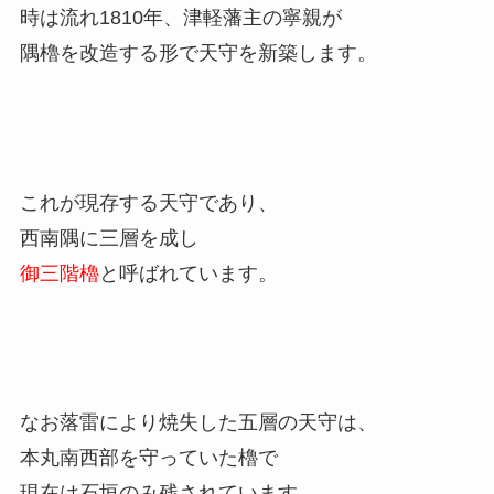
時は流れ1810年、津軽藩主の寧親が
隅櫓を改造する形で天守を新築します。
これが現存する天守であり、
西南隅に三層を成し
御三階櫓
と呼ばれています。
なお落雷により焼失した五層の天守は、
本丸南西部を守っていた櫓で
現在は石垣のみ残されています。