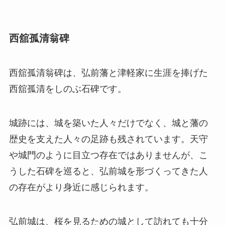
西舘孤清翁碑
西舘孤清翁碑は、弘前藩と津軽家に生涯を捧げた
西舘孤清をしのぶ石碑です。
城跡には、城を築いた人々だけでなく、城と藩の
歴史を支えた人々の足跡も残されています。天守
や城門のように目立つ存在ではありませんが、こ
うした石碑を巡ると、弘前城を形づくってきた人
の存在がより身近に感じられます。
弘前城は、桜を見るための城として訪れても十分