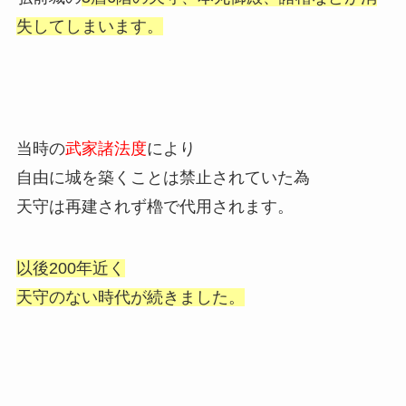
失してしまいます。
当時の
武家諸法度
により
自由に城を築くことは禁止されていた為
天守は再建されず櫓で代用されます。
以後200年近く
天守のない時代が続きました。