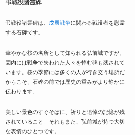
弔戦役諸霊碑
弔戦役諸霊碑は、
戊辰戦争
に関わる戦没者を慰霊
する石碑です。
華やかな桜の名所として知られる弘前城ですが、
園内には戦争で失われた人々を悼む碑も残されて
います。桜の季節には多くの人が行き交う場所だ
からこそ、石碑の前では歴史の重みがより静かに
伝わります。
美しい景色のすぐそばに、祈りと追悼の記憶が残
されていること。それもまた、弘前城が持つ大切
な表情のひとつです。