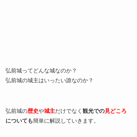
弘前城ってどんな城なのか？
弘前城の城主はいったい誰なのか？
弘前城の
歴史
や
城主
だけでなく
観光での
見どころ
についても
簡単に解説していきます。