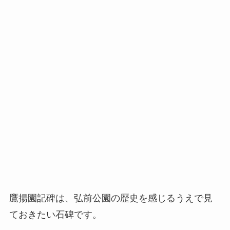
鷹揚園記碑は、弘前公園の歴史を感じるうえで見
ておきたい石碑です。