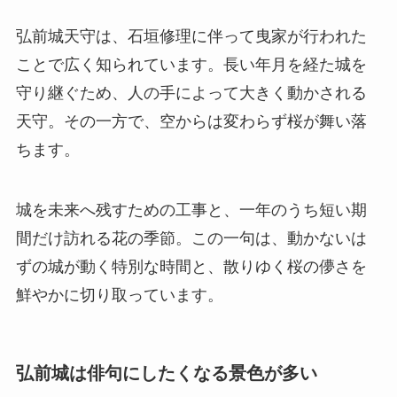
弘前城天守は、石垣修理に伴って曳家が行われた
ことで広く知られています。長い年月を経た城を
守り継ぐため、人の手によって大きく動かされる
天守。その一方で、空からは変わらず桜が舞い落
ちます。
城を未来へ残すための工事と、一年のうち短い期
間だけ訪れる花の季節。この一句は、動かないは
ずの城が動く特別な時間と、散りゆく桜の儚さを
鮮やかに切り取っています。
弘前城は俳句にしたくなる景色が多い