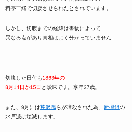
料亭三緒で切腹させられたとされています。
しかし、切腹までの経緯は書物によって
異なる点があり真相はよく分かっていません。
切腹した日付も
1863年の
8月14日か15日
と曖昧です。享年27歳。
また、9月には
芹沢鴨
らが暗殺された為、
新撰組
の
水戸派は壊滅します。