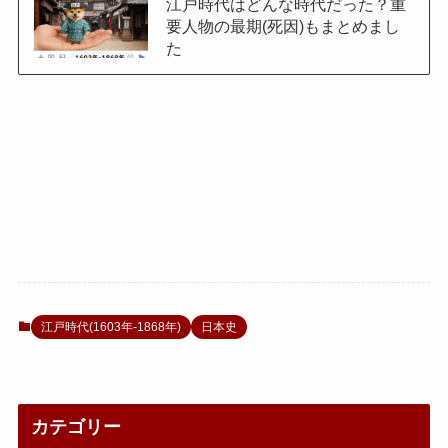
江戸時代はどんな時代だった？重
要人物の最期(死因)もまとめまし
た
江戸時代(1603年-1868年)
日本史
カテゴリー