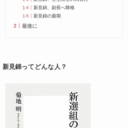
新見錦、副長へ降格
新見錦の最期
最後に
新見錦ってどんな人？