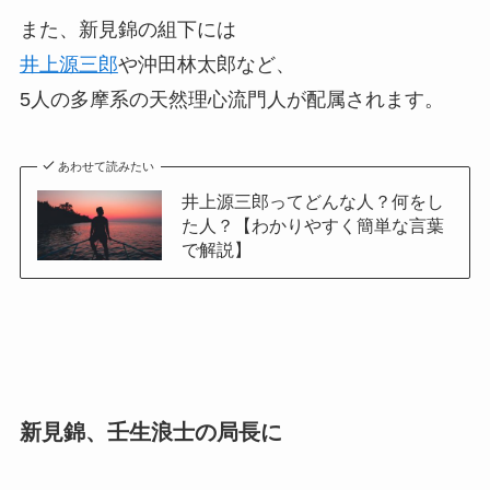
また、新見錦の組下には
井上源三郎
や沖田林太郎など、
5人の多摩系の天然理心流門人が配属されます。
あわせて読みたい
井上源三郎ってどんな人？何をし
た人？【わかりやすく簡単な言葉
で解説】
新見錦、壬生浪士の局長に