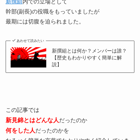
新撰組
内での立場として
幹部(副長)の役職をもっていましたが
最期には切腹を迫られました。
あわせて読みたい
新撰組とは何か？メンバーは誰？
【歴史もわかりやすく簡単に解
説】
この記事では
新見錦とはどんな人
だったのか
何をした人
だったのかを