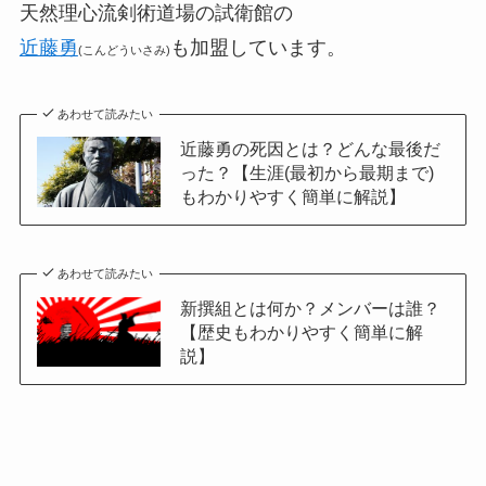
天然理心流剣術道場の試衛館の
近藤勇
も加盟しています。
(こんどういさみ)
あわせて読みたい
近藤勇の死因とは？どんな最後だ
った？【生涯(最初から最期まで)
もわかりやすく簡単に解説】
あわせて読みたい
新撰組とは何か？メンバーは誰？
【歴史もわかりやすく簡単に解
説】