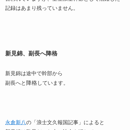
記録はあまり残っていません。
新見錦、副長へ降格
新見錦は途中で幹部から
降格
副長へと
しています。
永倉新八
の「浪士文久報国記事」によると