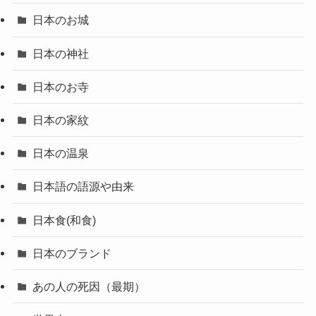
日本のお城
日本の神社
日本のお寺
日本の家紋
日本の温泉
日本語の語源や由来
日本食(和食)
日本のブランド
あの人の死因（最期）