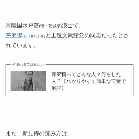
常陸国水戸藩
浪士で、
(現・茨城県)
芹沢鴨
と玉造文武館党の同志だったとさ
(せりざわかも)
れています。
あわせて読みたい
芹沢鴨ってどんな人？何をした
人？【わかりやすく簡単な言葉で
解説】
また、新見錦の読み方は