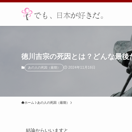
徳川吉宗の死因とは？どんな最後
2024年11月16日
あの人の死因（最期）
ホーム
あの人の死因（最期）
結論からいいますと