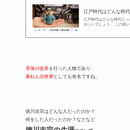
江戸時代はどんな時代
江戸時代はどんな時代だっ
もいいでしょう。 この戦い
享保の改革
を行った人物であり、
暴れん坊将軍
としても有名ですね。
徳川吉宗はどんな人だったのか？
何をした人だったのか？などなど
徳川吉宗の生涯