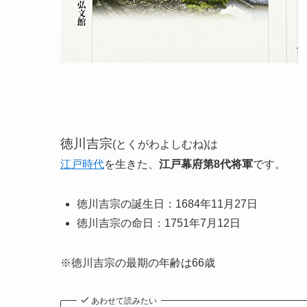
徳川吉宗
(とくがわよしむね)
は
江戸時代
を生きた、
江戸幕府第8代将軍
です。
徳川吉宗の誕生日：1684年11月27日
徳川吉宗の命日：1751年7月12日
※徳川吉宗の最期の年齢は66歳
あわせて読みたい