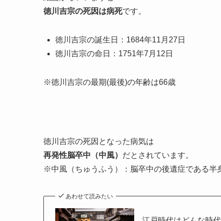
徳川吉宗の死因は病死
です。
徳川吉宗の誕生日：1684年11月27日
徳川吉宗の命日：1751年7月12日
※徳川吉宗の最期(最後)の年齢は66歳
徳川吉宗の死因となった病気は
再発性脳卒中（
中風）
だとされています。
※中風（ちゅうふう）：脳卒中の後遺症である半
あわせて読みたい
江戸時代はどんな時代