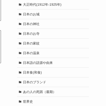
大正時代(1912年-1925年)
日本のお城
日本の神社
日本のお寺
日本の家紋
日本の温泉
日本語の語源や由来
日本食(和食)
日本のブランド
あの人の死因（最期）
世界史