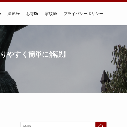

温泉♨
お寺🎑
家紋🌸
プライバシーポリシー
かりやすく簡単に解説】