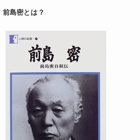
前島密とは？