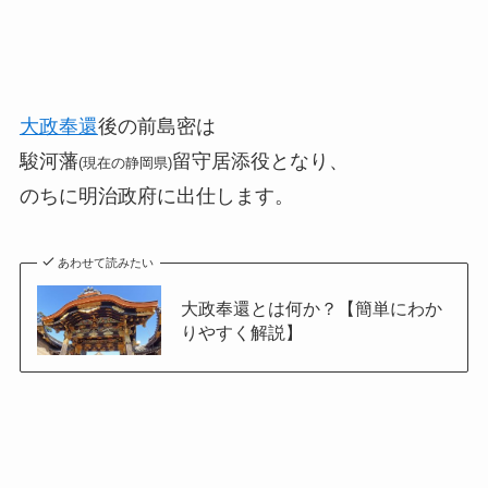
大政奉還
後の前島密は
駿河藩
留守居添役となり、
(現在の静岡県)
のちに明治政府に出仕します。
あわせて読みたい
大政奉還とは何か？【簡単にわか
りやすく解説】