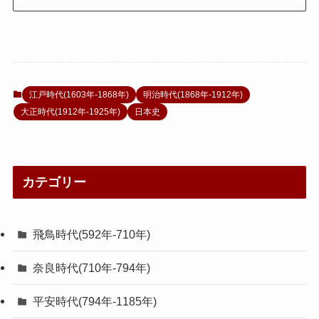
江戸時代(1603年-1868年)
明治時代(1868年-1912年)
大正時代(1912年-1925年)
日本史
カテゴリー
飛鳥時代(592年-710年)
奈良時代(710年-794年)
平安時代(794年-1185年)