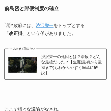
前島密と郵便制度の確立
明治政府には、
渋沢栄一
をトップとする
「
改正掛
」という係がありました。
あわせて読みたい
渋沢栄一の死因とは？暗殺？どん
な最後だった？【生涯(最初から最
期まで)もわかりやすく簡単に解
説】
ここで様々な議論がなされ、