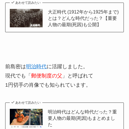
あわせて読みたい
大正時代 (1912年から1925年まで)
とは？どんな時代だった？【重要
人物の最期(死因)も公開】
前島密は
明治時代
に活躍しました。
現代でも「
郵便制度の父
」と呼ばれて
1円切手の肖像でも知られています。
あわせて読みたい
明治時代はどんな時代だった？重
要人物の最期(死因)もまとめまし
た