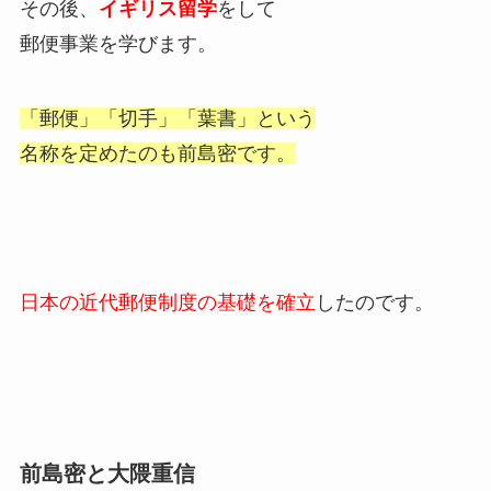
その後、
イギリス留学
をして
郵便事業を学びます。
「郵便」「切手」「葉書」という
名称を定めたのも前島密です。
日本の近代郵便制度の基礎を確立
したのです。
前島密と大隈重信