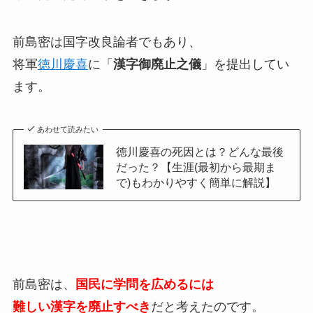
前島密は国字改良論者でもあり、
将軍
徳川慶喜
に「
漢字御廃止之儀
」を提出してい
ます。
あわせて読みたい
徳川慶喜の死因とは？どんな最後
だった？【生涯(最初から最期ま
で)もわかりやすく簡単に解説】
前島密は、
国民に学問を広めるには
難しい漢字を廃止すべき
だと考えたのです。