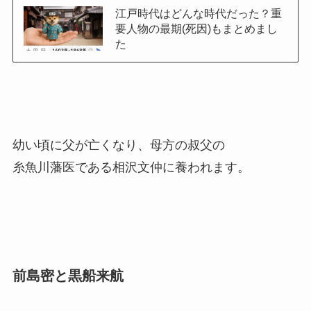
江戸時代はどんな時代だった？重
要人物の最期(死因)もまとめまし
た
幼い頃に父が亡くなり、母方の叔父の
糸魚川藩医である相沢文仲に養われます。
前島密と黒船来航