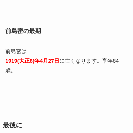
前島密の最期
前島密は
1919(大正8)年4月27日
に亡くなります。享年84
歳。
最後に