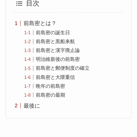
目次
前島密とは？
前島密の誕生日
前島密と黒船来航
前島密と漢字廃止論
明治維新後の前島密
前島密と郵便制度の確立
前島密と大隈重信
晩年の前島密
前島密の最期
最後に