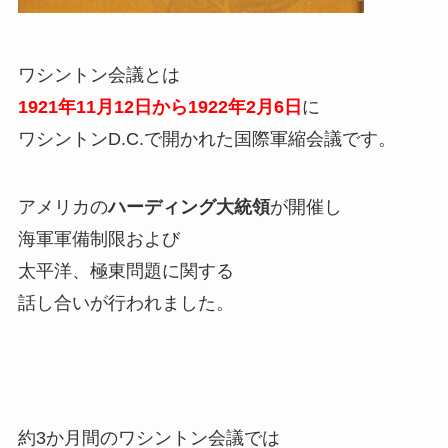
ワシントン会議とは
1921年11月12日から1922年2月6日
に
ワシントンD.C.で開かれた国際軍縮会議です。
アメリカの
ハーディング大統領
が開催し
海軍軍備制限および
太平洋、極東問題に関する
話し合いが行われました。
約3か月間のワシントン会議では