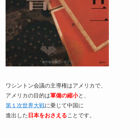
ワシントン会議の主導権はアメリカで、
アメリカの目的は
軍備の縮小
と、
第１次世界大戦
に乗じて中国に
進出した
日本をおさえる
ことです。