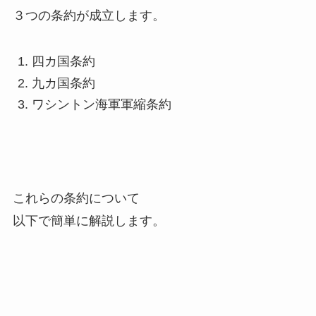
３つの条約が成立します。
四カ国条約
九カ国条約
ワシントン海軍軍縮条約
これらの条約について
以下で簡単に解説します。