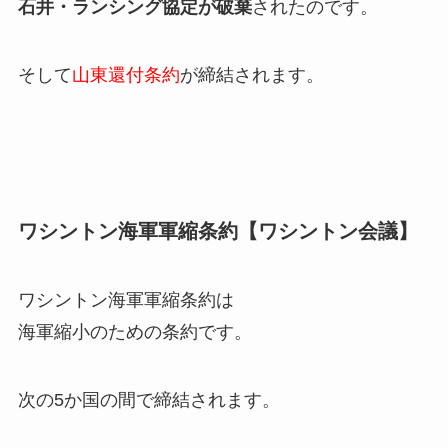
石井・ランシング協定が破棄
されたのです。
そして
山東還付条約
が締結されます。
ワシントン海軍軍縮条約【ワシントン会議】
ワシントン海軍軍縮条約は
海軍縮小のための条約です。
次の5か国の間で締結されます。