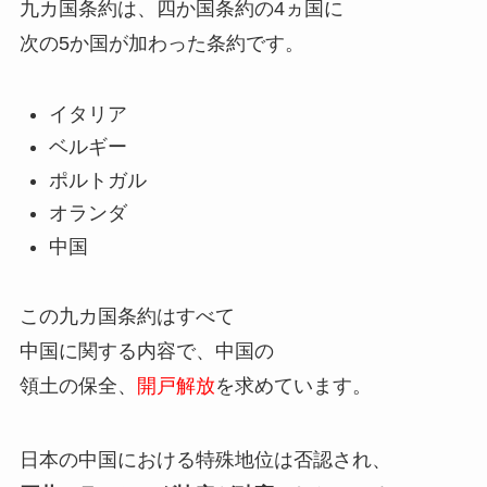
九カ国条約は、四か国条約の4ヵ国に
次の5か国が加わった条約です。
イタリア
ベルギー
ポルトガル
オランダ
中国
この九カ国条約はすべて
中国に関する内容で、中国の
領土の保全、
開戸解放
を求めています。
日本の中国における特殊地位は否認され、