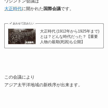
ワシントン会議は
大正時代
に開かれた
国際会議
です。
あわせて読みたい
大正時代 (1912年から1925年まで)
とは？どんな時代だった？【重要
人物の最期(死因)も公開】
この会議により
アジア太平洋地域の新秩序が出来ます。