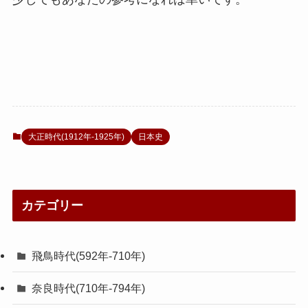
大正時代(1912年-1925年)
日本史
カテゴリー
飛鳥時代(592年-710年)
奈良時代(710年-794年)