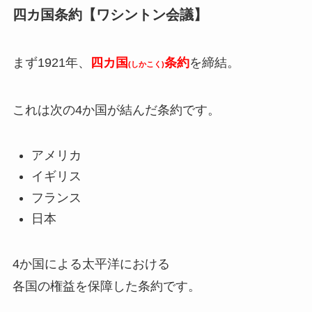
四カ国条約【ワシントン会議】
まず1921年、
四カ国
条約
を締結。
(しかこく)
これは次の4か国が結んだ条約です。
アメリカ
イギリス
フランス
日本
4か国による太平洋における
各国の権益を保障した条約です。