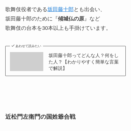
歌舞伎役者である
坂田藤十郎
とも出会い、
坂田藤十郎のために『
傾城仏の原
』など
歌舞伎の台本を30本以上も手掛けています。
あわせて読みたい
坂田藤十郎ってどんな人？何をし
た人？【わかりやすく簡単な言葉
で解説】
近松門左衛門の国姓爺合戦