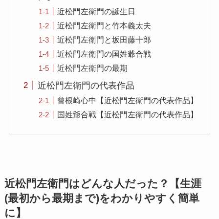
近松門左衛門の誕生日
近松門左衛門と竹本義太夫
近松門左衛門と坂田藤十郎
近松門左衛門の国姓爺合戦
近松門左衛門の最期
近松門左衛門の代表作品
曾根崎心中【近松門左衛門の代表作品】
国姓爺合戦【近松門左衛門の代表作品】
近松門左衛門はどんな人だった？【生涯
(最初から最期まで)をわかりやすく簡単
に】