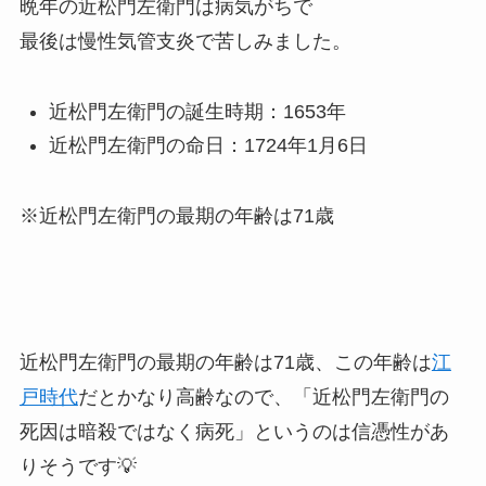
晩年の近松門左衛門は病気がちで
最後は慢性気管支炎で苦しみました。
近松門左衛門の誕生時期：1653年
近松門左衛門の命日：1724年1月6日
※近松門左衛門の最期の年齢は71歳
近松門左衛門の最期の年齢は71歳、この年齢は
江
戸時代
だとかなり高齢なので、「近松門左衛門の
死因は暗殺ではなく病死」というのは信憑性があ
りそうです💡