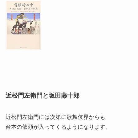
近松門左衛門と坂田藤十郎
近松門左衛門には次第に歌舞伎界からも
台本の依頼が入ってくるようになります。