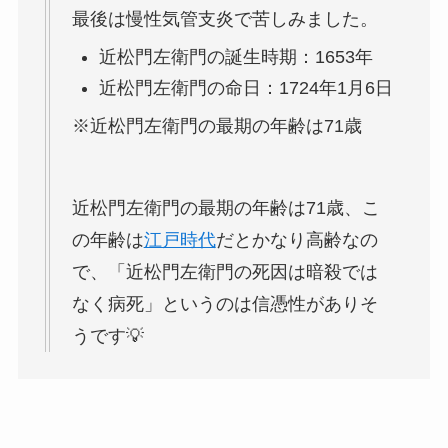
最後は慢性気管支炎で苦しみました。
近松門左衛門の誕生時期：1653年
近松門左衛門の命日：1724年1月6日
※近松門左衛門の最期の年齢は71歳
近松門左衛門の最期の年齢は71歳、こ
の年齢は
江戸時代
だとかなり高齢なの
で、「近松門左衛門の死因は暗殺では
なく病死」というのは信憑性がありそ
うです💡