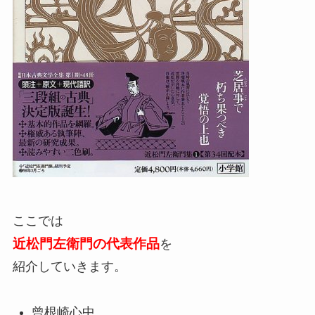
ここでは
近松門左衛門の代表作品
を
紹介していきます。
曾根崎心中