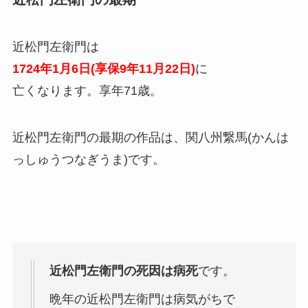
近松門左衛門は
1724年1月6日(享保9年11月22日)
に
亡くなります。享年71歳。
近松門左衛門の最期の作品は、関八州繋馬(かんは
っしゅうつなぎうま)です。
近松門左衛門の死因は病死
です。
晩年の近松門左衛門は病気がちで