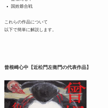
国姓爺合戦
これらの作品について
以下で簡単に解説します。
曾根崎心中【近松門左衛門の代表作品】