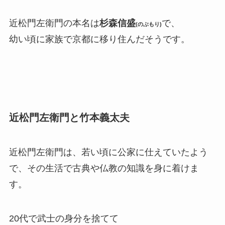
近松門左衛門の本名は
杉森信盛
で、
(のぶもり)
幼い頃に家族で京都に移り住んだそうです。
近松門左衛門と竹本義太夫
近松門左衛門は、若い頃に公家に仕えていたよう
で、その生活で古典や仏教の知識を身に着けま
す。
20代で武士の身分を捨てて