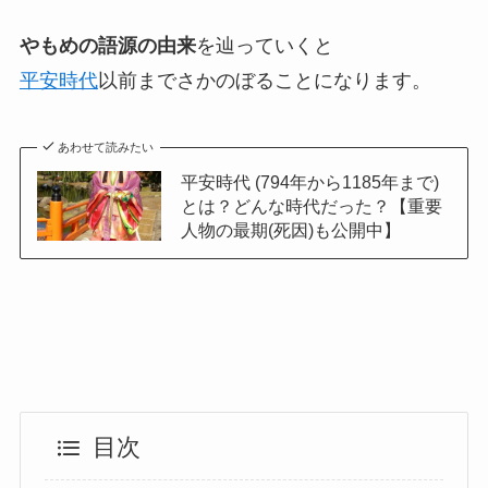
やもめの語源の由来
を辿っていくと
平安時代
以前までさかのぼることになります。
あわせて読みたい
平安時代 (794年から1185年まで)
とは？どんな時代だった？【重要
人物の最期(死因)も公開中】
目次