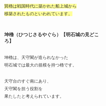
巽櫓は戦国時代に築かれた船上城から
移築されたものといわれています。
坤櫓（ひつじさるやぐら）【明石城の見どこ
ろ】
坤櫓は、天守閣が造られなかった
明石城では最大の規模を持つ櫓です。
天守台のすぐ南にあり、
天守閣を担う役割を
果たしたと考えられています。