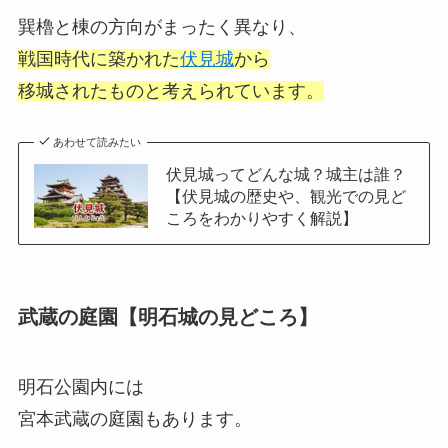
巽櫓と棟の方向がまったく異なり、
戦国時代に築かれた
伏見城
から
移城されたものと考えられています。
あわせて読みたい
伏見城ってどんな城？城主は誰？
【伏見城の歴史や、観光での見ど
ころをわかりやすく解説】
武蔵の庭園【明石城の見どころ】
明石公園内には
宮本武蔵の庭園もあります。