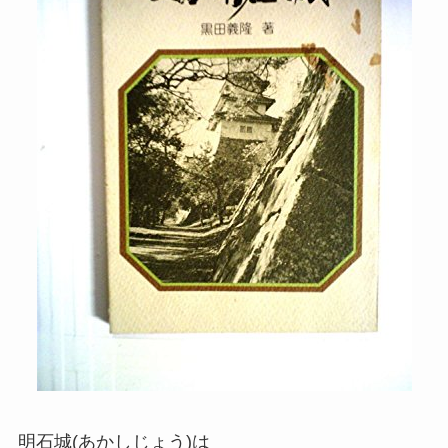
明石城(あかしじょう)は