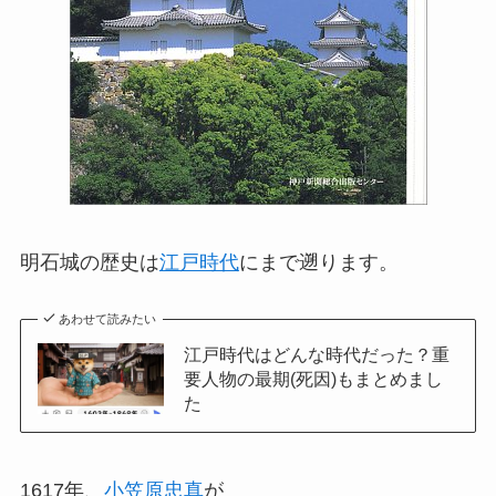
明石城の歴史は
江戸時代
にまで遡ります。
あわせて読みたい
江戸時代はどんな時代だった？重
要人物の最期(死因)もまとめまし
た
1617年、
小笠原忠真
が