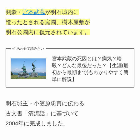
剣豪・
宮本武蔵
が明石城内に
造ったとされる庭園、樹木屋敷が
明石公園内に復元されています。
あわせて読みたい
宮本武蔵の死因とは？病気？暗
殺？どんな最後だった？【生涯(最
初から最期まで)もわかりやすく簡
単に解説】
明石城主・小笠原忠真に伝わる
古文書「清流話」に基づいて
2004年に完成しました。