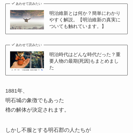
あわせて読みたい
明治維新とは何か？簡単にわかり
やすく解説。【明治維新の真実に
ついても触れています。】
あわせて読みたい
明治時代はどんな時代だった？重
要人物の最期(死因)もまとめまし
た
1881年、
明石城の象徴でもあった
櫓の解体が決定されます。
しかし不服とする明石郡の人たちが