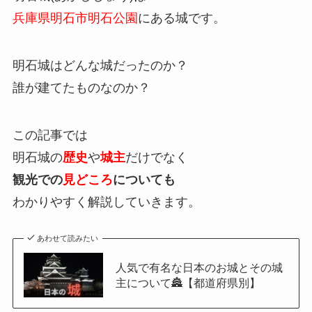
兵庫県明石市明石公園
にある城です。
明石城はどんな城だったのか？
誰が建てたものなのか？
この記事では
明石城の
歴史
や
城主
だけでなく
観光での
見どころ
についても
わかりやすく解説していきます。
あわせて読みたい
人気で有名な日本のお城とその城
主について🏯【都道府県別】