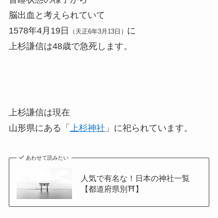
脳出血と考えられていて
1578年4月19日
に
（天正6年3月13日）
上杉謙信は48歳で急死します。
上杉謙信は現在
山形県にある「
上杉神社
」に祀られています。
あわせて読みたい
人気で有名な！日本の神社一覧
【都道府県別⛩】