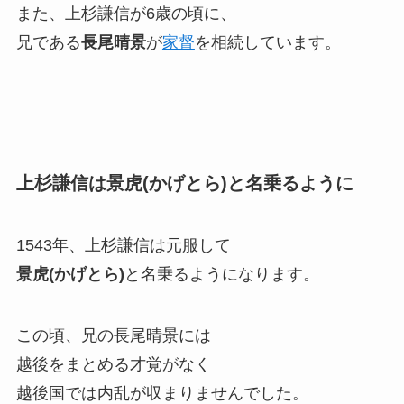
また、上杉謙信が6歳の頃に、
兄である
長尾晴景
が
家督
を相続しています。
上杉謙信は景虎(かげとら)と名乗るように
1543年、上杉謙信は元服して
景虎(かげとら)
と名乗るようになります。
この頃、兄の長尾晴景には
越後をまとめる才覚がなく
越後国では内乱が収まりませんでした。