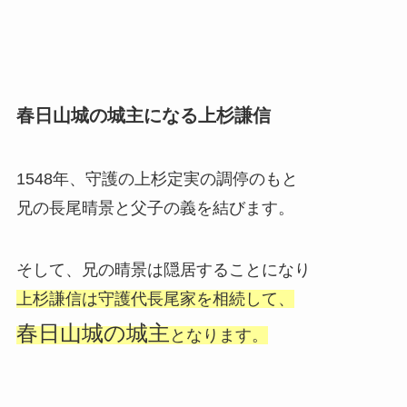
春日山城の城主になる上杉謙信
1548年、守護の上杉定実の調停のもと
兄の長尾晴景と父子の義を結びます。
そして、兄の晴景は隠居することになり
上杉謙信は守護代長尾家を相続して、
春日山城の城主
となります。