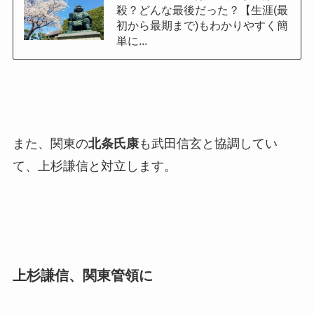
殺？どんな最後だった？【生涯(最
初から最期まで)もわかりやすく簡
単に...
また、関東の
北条氏康
も武田信玄と協調してい
て、上杉謙信と対立します。
上杉謙信、関東管領に