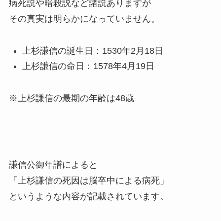
病死説や暗殺説など諸説ありますが
その真実は明らかになっていません。
上杉謙信の誕生日：1530年2月18日
上杉謙信の命日：1578年4月19日
※上杉謙信の最期の年齢は48歳
謙信公御年譜によると
「上杉謙信の死因は脳卒中による病死」
というような内容が記載されています。