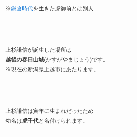
※
鎌倉時代
を生きた虎御前とは別人
上杉謙信が誕生した場所は
越後の春日山城
(かすがやまじょう)です。
※現在の新潟県上越市にあたります。
上杉謙信は寅年に生まれだったため
幼名は
虎千代
と名付けられます。