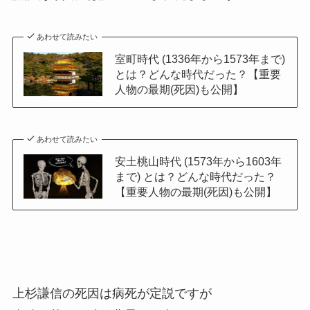
あわせて読みたい
室町時代 (1336年から1573年まで)
とは？どんな時代だった？【重要
人物の最期(死因)も公開】
あわせて読みたい
安土桃山時代 (1573年から1603年
まで) とは？どんな時代だった？
【重要人物の最期(死因)も公開】
上杉謙信の死因は病死が定説ですが