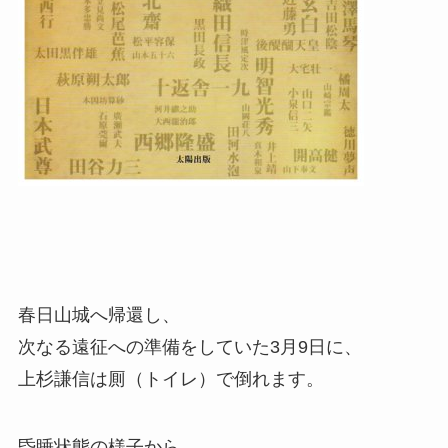
春日山城へ帰還し、
次なる遠征への準備をしていた3月9日に、
上杉謙信は厠（トイレ）で倒れます。
昏睡状態の様子から