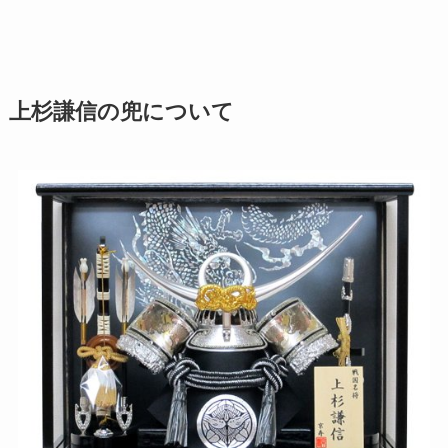
上杉謙信の兜について