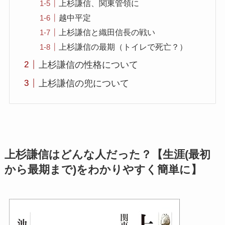
上杉謙信、関東管領に
越中平定
上杉謙信と織田信長の戦い
上杉謙信の最期（トイレで死亡？）
上杉謙信の性格について
上杉謙信の兜について
上杉謙信はどんな人だった？【生涯(最初
から最期まで)をわかりやすく簡単に】