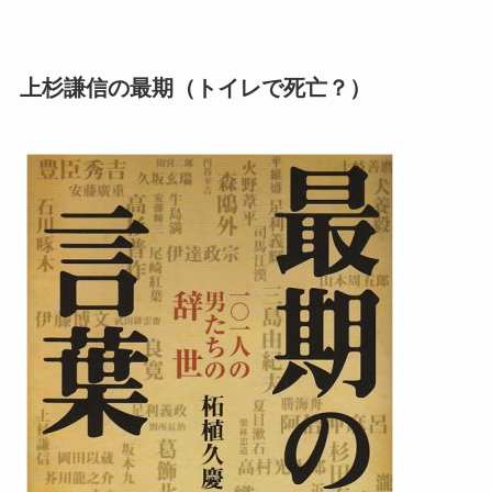
上杉謙信の最期（トイレで死亡？）