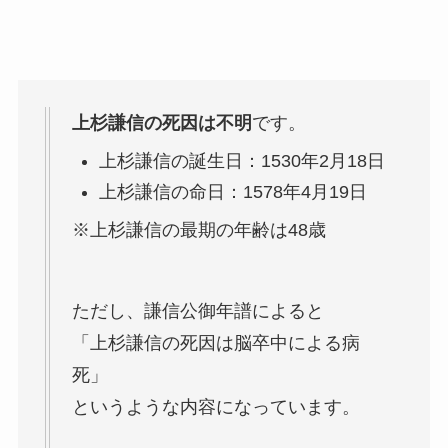
上杉謙信の死因は不明
です。
上杉謙信の誕生日：1530年2月18日
上杉謙信の命日：1578年4月19日
※上杉謙信の最期の年齢は48歳
ただし、謙信公御年譜によると
「上杉謙信の死因は脳卒中による病
死」
というような内容になっています。