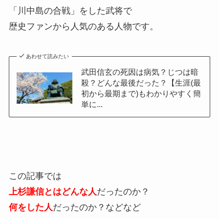
「川中島の合戦」をした武将で
歴史ファンから人気のある人物です。
あわせて読みたい
武田信玄の死因は病気？じつは暗
殺？どんな最後だった？【生涯(最
初から最期まで)もわかりやすく簡
単に...
この記事では
上杉謙信とはどんな人
だったのか？
何をした人
だったのか？などなど