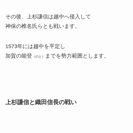
その後、上杉謙信は越中へ侵入して
神保の椎名氏らとも戦います。
1573年には越中を平定し
加賀の能登
までを勢力範囲とします。
（のと）
上杉謙信と織田信長の戦い