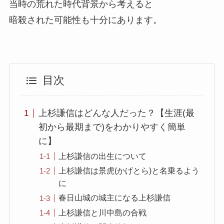
当時の荒れた時代背景から考えると
暗殺された可能性も十分にあります。
目次
上杉謙信はどんな人だった？【生涯(最
初から最期まで)をわかりやすく簡単
に】
上杉謙信の出生について
上杉謙信は景虎(かげとら)と名乗るよう
に
春日山城の城主になる上杉謙信
上杉謙信と川中島の合戦