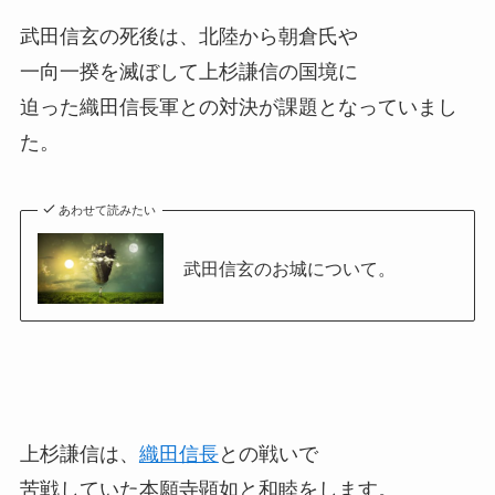
武田信玄の死後は、北陸から朝倉氏や
一向一揆を滅ぼして上杉謙信の国境に
迫った織田信長軍との対決が課題となっていまし
た。
あわせて読みたい
武田信玄のお城について。
上杉謙信は、
織田信長
との戦いで
苦戦していた本願寺顕如と和睦をします。